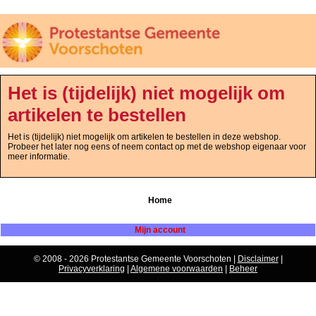
Het is (tijdelijk) niet mogelijk om
artikelen te bestellen
Het is (tijdelijk) niet mogelijk om artikelen te bestellen in deze webshop.
Probeer het later nog eens of neem contact op met de webshop eigenaar voor
meer informatie.
Home
Mijn account
© 2008 - 2026 Protestantse Gemeente Voorschoten |
Disclaimer
|
Privacyverklaring
|
Algemene voorwaarden
|
Beheer