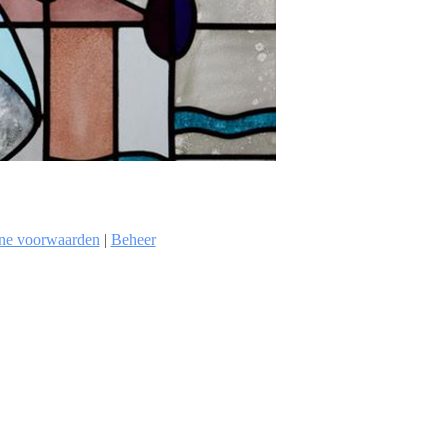
ne voorwaarden
|
Beheer