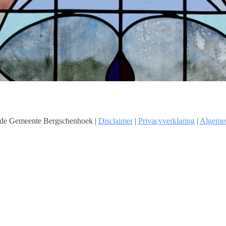
de Gemeente Bergschenhoek |
Disclaimer
|
Privacyverklaring
|
Algeme