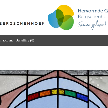
n account
Bestelling (0)