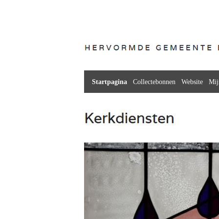
Startpagina
Collectebonnen
Website
Mij