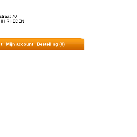
straat 70
 HH RHEDEN
ct
Mijn account
Bestelling (0)