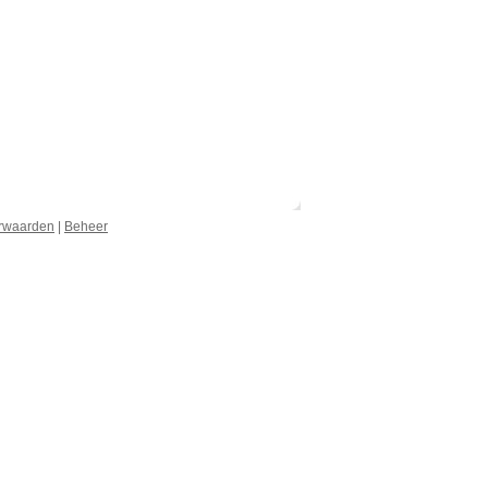
rwaarden
|
Beheer