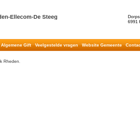
den-Ellecom-De Steeg
Dorps
6991
Algemene Gift
Veelgestelde vragen
Website Gemeente
Conta
rk Rheden.