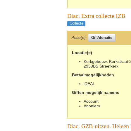
Diac. Extra collecte IZB
Collecte
Actie(s):
Locatie(s)
Kerkgebouw: Kerkstraat 3
2959BS Streefkerk
Betaalmogelijkheden
iDEAL
Giften mogelijk namens
Account
Anoniem
Diac. GZB-uitzen. Heleen