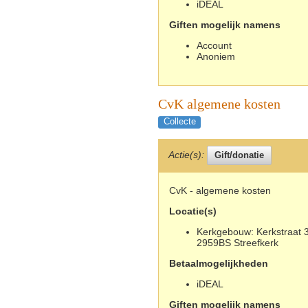
iDEAL
Giften mogelijk namens
Account
Anoniem
CvK algemene kosten
Collecte
Actie(s):
CvK - algemene kosten
Locatie(s)
Kerkgebouw: Kerkstraat 3
2959BS Streefkerk
Betaalmogelijkheden
iDEAL
Giften mogelijk namens