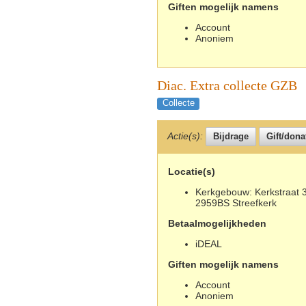
Giften mogelijk namens
Account
Anoniem
Diac. Extra collecte GZB
Collecte
Actie(s):
Locatie(s)
Kerkgebouw: Kerkstraat 3
2959BS Streefkerk
Betaalmogelijkheden
iDEAL
Giften mogelijk namens
Account
Anoniem