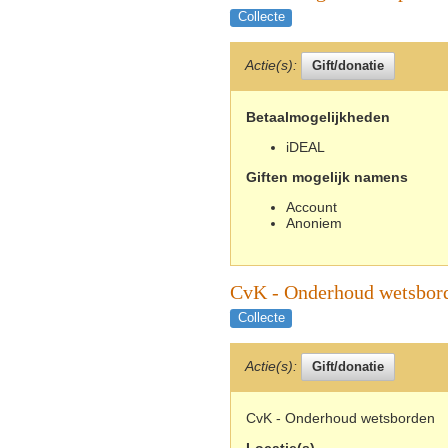
Collecte
Actie(s):
Betaalmogelijkheden
iDEAL
Giften mogelijk namens
Account
Anoniem
CvK - Onderhoud wetsbor
Collecte
Actie(s):
CvK - Onderhoud wetsborden
Locatie(s)