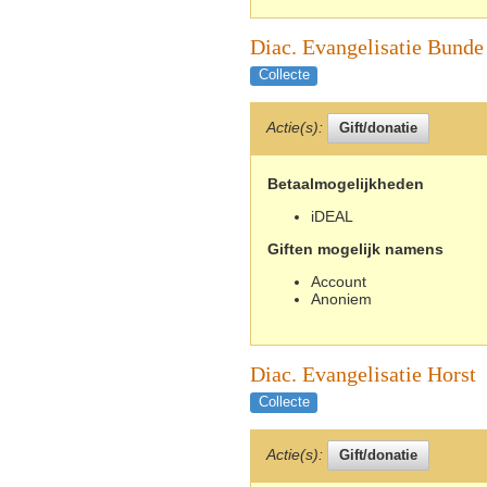
Diac. Evangelisatie Bunde
Collecte
Actie(s):
Betaalmogelijkheden
iDEAL
Giften mogelijk namens
Account
Anoniem
Diac. Evangelisatie Horst
Collecte
Actie(s):