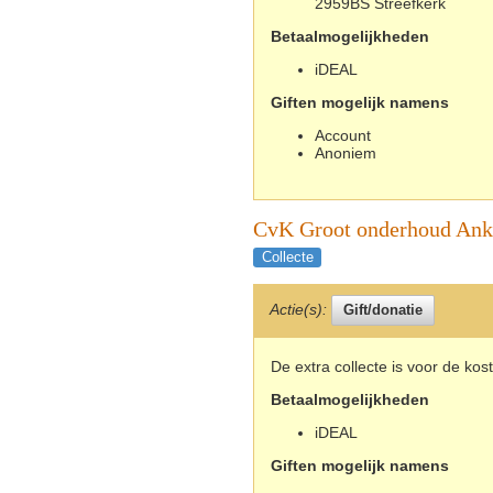
2959BS Streefkerk
Betaalmogelijkheden
iDEAL
Giften mogelijk namens
Account
Anoniem
CvK Groot onderhoud Ank
Collecte
Actie(s):
De extra collecte is voor de ko
Betaalmogelijkheden
iDEAL
Giften mogelijk namens