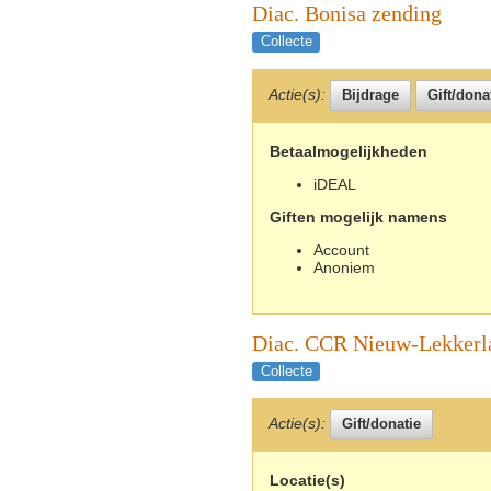
Diac. Bonisa zending
Collecte
Actie(s):
Betaalmogelijkheden
iDEAL
Giften mogelijk namens
Account
Anoniem
Diac. CCR Nieuw-Lekkerl
Collecte
Actie(s):
Locatie(s)