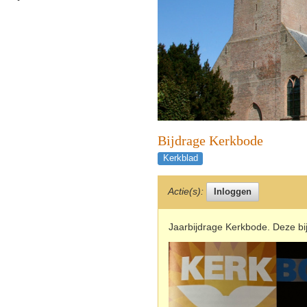
Bijdrage Kerkbode
Kerkblad
Actie(s):
Jaarbijdrage Kerkbode. Deze bi