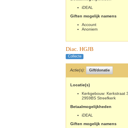
iDEAL
Giften mogelijk namens
Account
Anoniem
Diac. HGJB
Collecte
Actie(s):
Locatie(s)
Kerkgebouw: Kerkstraat 3
2959BS Streefkerk
Betaalmogelijkheden
iDEAL
Giften mogelijk namens