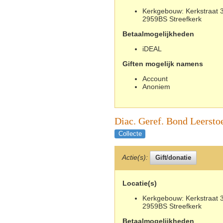
Kerkgebouw: Kerkstraat 3
2959BS Streefkerk
Betaalmogelijkheden
iDEAL
Giften mogelijk namens
Account
Anoniem
Diac. Geref. Bond Leersto
Collecte
Actie(s):
Locatie(s)
Kerkgebouw: Kerkstraat 3
2959BS Streefkerk
Betaalmogelijkheden