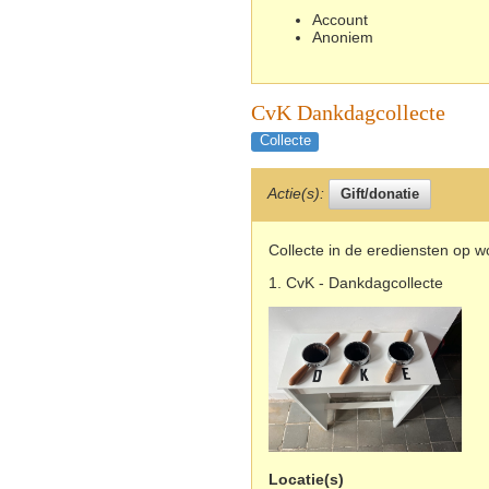
Account
Anoniem
CvK Dankdagcollecte
Collecte
Actie(s):
Collecte in de erediensten op
1. CvK - Dankdagcollecte
Locatie(s)