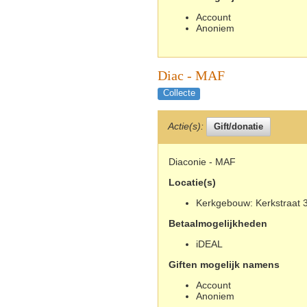
Account
Anoniem
Diac - MAF
Collecte
Actie(s):
Diaconie - MAF
Locatie(s)
Kerkgebouw: Kerkstraat 3
Betaalmogelijkheden
iDEAL
Giften mogelijk namens
Account
Anoniem