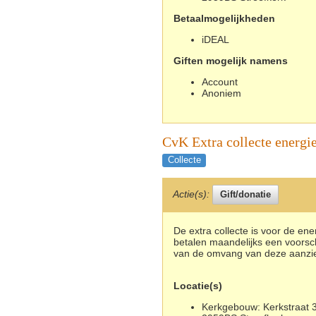
Betaalmogelijkheden
iDEAL
Giften mogelijk namens
Account
Anoniem
CvK Extra collecte energi
Collecte
Actie(s):
De extra collecte is voor de en
betalen maandelijks een voorsch
van de omvang van deze aanzien
Locatie(s)
Kerkgebouw: Kerkstraat 3