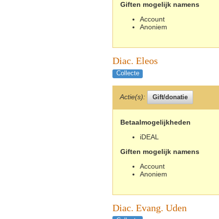
Giften mogelijk namens
Account
Anoniem
Diac. Eleos
Collecte
Actie(s):
Betaalmogelijkheden
iDEAL
Giften mogelijk namens
Account
Anoniem
Diac. Evang. Uden