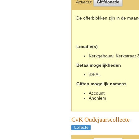
Actie(s):
De offerblokken zijn in de maa
Locatie(s)
Kerkgebouw: Kerkstraat 3
Betaalmogelijkheden
iDEAL
Giften mogelijk namens
Account
Anoniem
CvK Oudejaarscollecte
Collecte