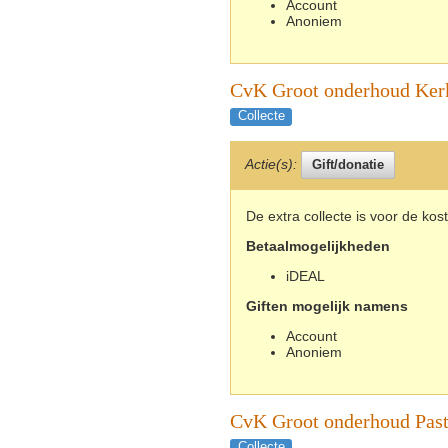
Account
Anoniem
CvK Groot onderhoud Ker
Collecte
Actie(s):
De extra collecte is voor de ko
Betaalmogelijkheden
iDEAL
Giften mogelijk namens
Account
Anoniem
CvK Groot onderhoud Past
Collecte