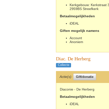
Kerkgebouw: Kerkstraat 3
2959BS Streefkerk
Betaalmogelijkheden
iDEAL
Giften mogelijk namens
Account
Anoniem
Diac. De Herberg
Collecte
Actie(s):
Diaconie - De Herberg
Betaalmogelijkheden
iDEAL