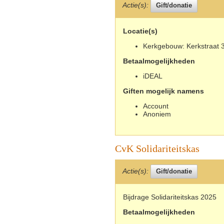
Actie(s):
Locatie(s)
Kerkgebouw: Kerkstraat 3
Betaalmogelijkheden
iDEAL
Giften mogelijk namens
Account
Anoniem
CvK Solidariteitskas
Actie(s):
Bijdrage Solidariteitskas 2025
Betaalmogelijkheden