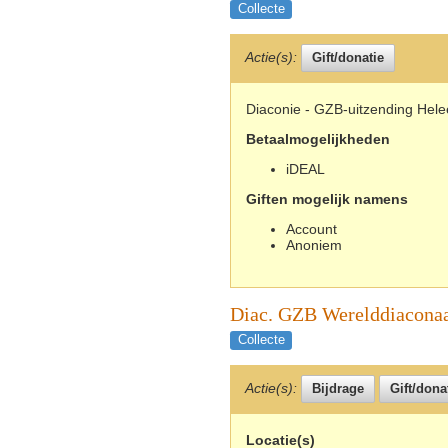
Collecte
Actie(s):
Diaconie - GZB-uitzending Hel
Betaalmogelijkheden
iDEAL
Giften mogelijk namens
Account
Anoniem
Diac. GZB Werelddiacona
Collecte
Actie(s):
Locatie(s)