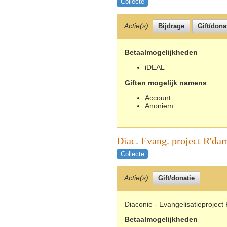
Collecte
Actie(s):
Betaalmogelijkheden
iDEAL
Giften mogelijk namens
Account
Anoniem
Diac. Evang. project R'da
Collecte
Actie(s):
Diaconie - Evangelisatieproject
Betaalmogelijkheden