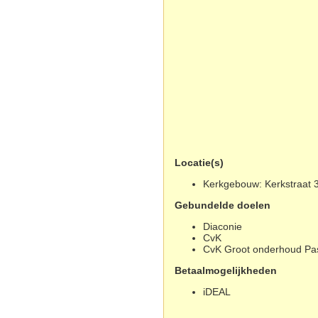
Locatie(s)
Kerkgebouw: Kerkstraat 3
Gebundelde doelen
Diaconie
CvK
CvK Groot onderhoud Pas
Betaalmogelijkheden
iDEAL