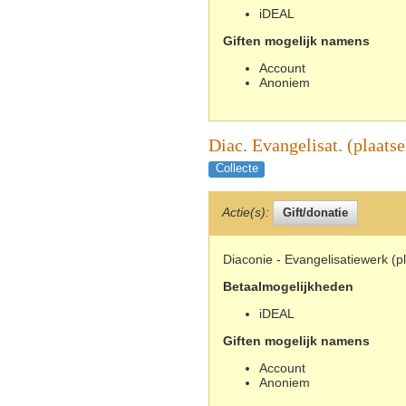
iDEAL
Giften mogelijk namens
Account
Anoniem
Diac. Evangelisat. (plaatse
Collecte
Actie(s):
Diaconie - Evangelisatiewerk (pl
Betaalmogelijkheden
iDEAL
Giften mogelijk namens
Account
Anoniem