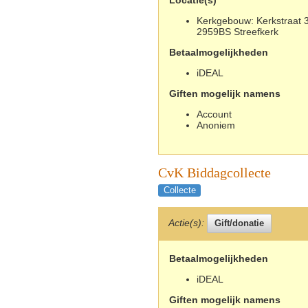
Kerkgebouw: Kerkstraat 3
2959BS Streefkerk
Betaalmogelijkheden
iDEAL
Giften mogelijk namens
Account
Anoniem
CvK Biddagcollecte
Collecte
Actie(s):
Betaalmogelijkheden
iDEAL
Giften mogelijk namens