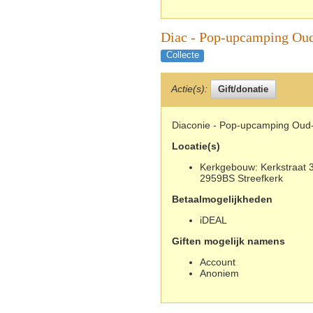
Diac - Pop-upcamping Ou
Collecte
Actie(s):
Diaconie - Pop-upcamping Oud-
Locatie(s)
Kerkgebouw: Kerkstraat 3
2959BS Streefkerk
Betaalmogelijkheden
iDEAL
Giften mogelijk namens
Account
Anoniem