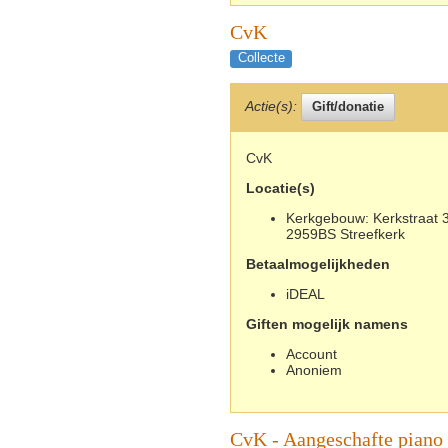
CvK
Collecte
Actie(s):
CvK
Locatie(s)
Kerkgebouw: Kerkstraat 3
2959BS Streefkerk
Betaalmogelijkheden
iDEAL
Giften mogelijk namens
Account
Anoniem
CvK - Aangeschafte piano