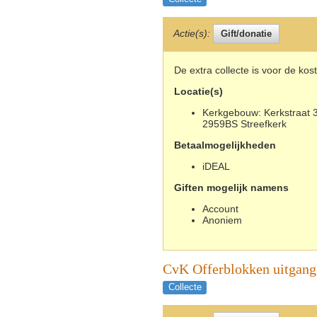
Actie(s):
De extra collecte is voor de ko
Locatie(s)
Kerkgebouw: Kerkstraat 3
2959BS Streefkerk
Betaalmogelijkheden
iDEAL
Giften mogelijk namens
Account
Anoniem
CvK Offerblokken uitgang
Collecte