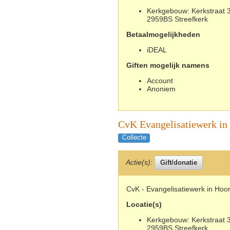
Kerkgebouw: Kerkstraat 3
2959BS Streefkerk
Betaalmogelijkheden
iDEAL
Giften mogelijk namens
Account
Anoniem
CvK Evangelisatiewerk in
Collecte
Actie(s):
CvK - Evangelisatiewerk in Hoo
Locatie(s)
Kerkgebouw: Kerkstraat 3
2959BS Streefkerk