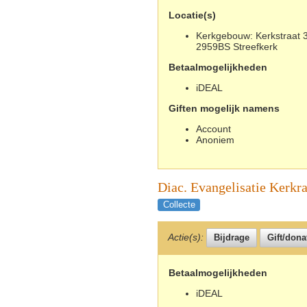
Locatie(s)
Kerkgebouw: Kerkstraat 3
2959BS Streefkerk
Betaalmogelijkheden
iDEAL
Giften mogelijk namens
Account
Anoniem
Diac. Evangelisatie Kerkr
Collecte
Actie(s):
Betaalmogelijkheden
iDEAL