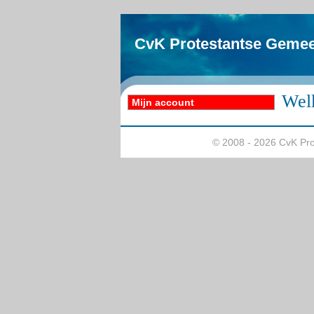
CvK Protestantse Geme
Wel
Mijn account
© 2008 - 2026 CvK Pr