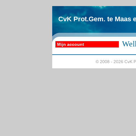
CvK Prot.Gem. te Maas e
Wel
Mijn account
© 2008 - 2026 CvK P