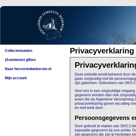
Privacyverklaring
Collectemunten
(Anonieme) giften
Privacyverklari
Naar hervormdwekerom.nl
Deze website wordt beheerd door de 
Mijn account
gaan zorgvuldig met de persoonsgege
zijn gekomen. Gebruikers van SKG Co
Voor ons is een zorgvuldige omgang
gegevens worden dan ook zorgvuldig 
eisen die de Algemene Verordening 
privacyverklaring geven wij uitleg 
en met welk doel.
Persoonsgegevens e
Door gebruik te maken van SKG Collec
bepaalde gegevens bij ons achter. 
zijn gegevens die zijn te herleiden e