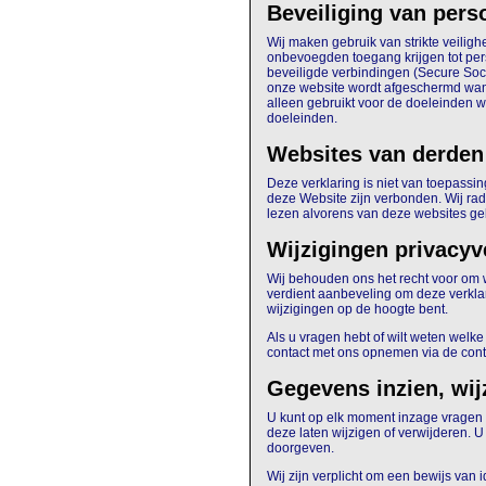
Beveiliging van per
Wij maken gebruik van strikte veili
onbevoegden toegang krijgen tot pe
beveiligde verbindingen (Secure Soc
onze website wordt afgeschermd wan
alleen gebruikt voor de doeleinden 
doeleinden.
Websites van derden
Deze verklaring is niet van toepassi
deze Website zijn verbonden. Wij rad
lezen alvorens van deze websites ge
Wijzigingen privacyv
Wij behouden ons het recht voor om w
verdient aanbeveling om deze verkla
wijzigingen op de hoogte bent.
Als u vragen hebt of wilt weten welk
contact met ons opnemen via de con
Gegevens inzien, wij
U kunt op elk moment inzage vragen 
deze laten wijzigen of verwijderen. U 
doorgeven.
Wij zijn verplicht om een bewijs van 