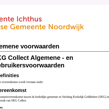
emene voorwaarden
G Collect Algemene - en
bruikersvoorwaarden
efinities
e overeenkomst wordt verstaan onder:
ereenkomst
onneeovereenkomst tussen de kerkelijke gemeente en Stichting Kerkelijk Geldbeheer (SKG) i
bruik van SKG Collect.
G