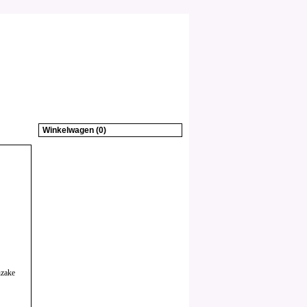
Winkelwagen (0)
nzake