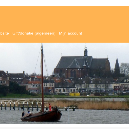
bsite
Gift/donatie (algemeen)
Mijn account