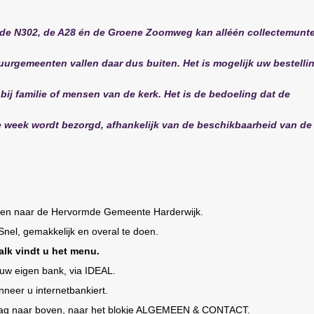
 de N302, de A28 én de Groene Zoomweg kan alléén collectemunt
buurgemeenten vallen daar dus buiten. Het is mogelijk uw bestelli
 bij familie of mensen van de kerk. Het is de bedoeling dat de
de week wordt bezorgd, afhankelijk van de beschikbaarheid van de
ken naar de Hervormde Gemeente Harderwijk.
nel, gemakkelijk en overal te doen.
alk vindt u het menu.
uw eigen bank, via IDEAL.
nneer u internetbankiert.
graag naar boven, naar het blokje ALGEMEEN & CONTACT.