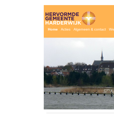
Home
Acties
Algemeen & contact
We