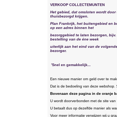
VERKOOP COLLECTEMUNTEN
Het gebied, dat omsloten wordt door
thuisbezorgd krijgen.
Plan Frankrijk, het buitengebied en 
op een adres binnen het
bezorggebied te laten bezorgen, bijv.
bestelling van de éne week
uiterlijk aan het eind van de volgen
bezorger.
'S
nel en gemakkelijk...
Een nieuwe manier om geld over te ma
Dat is de bedoeling van deze webshop. S
Bovenaan deze pagina in de oranje b
U wordt doorverbonden met de site van 
U betaalt dus op dezelfde manier als wa
Voor meer informatie verwijzen wij u 