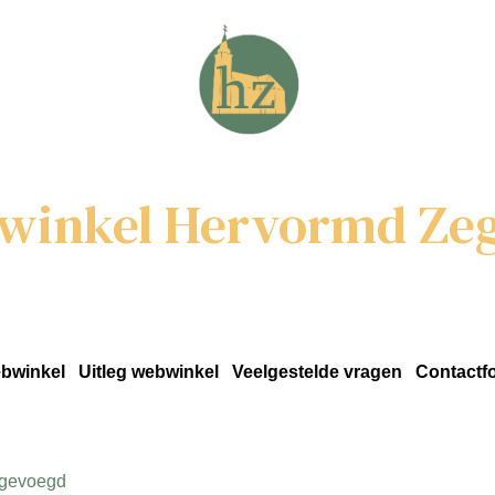
winkel Hervormd Zeg
bwinkel
Uitleg webwinkel
Veelgestelde vragen
Contactfo
oegevoegd