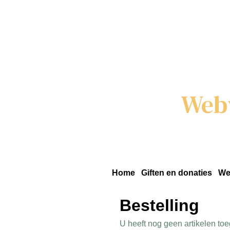
Web
Home
Giften en donaties
We
Bestelling
U heeft nog geen artikelen t