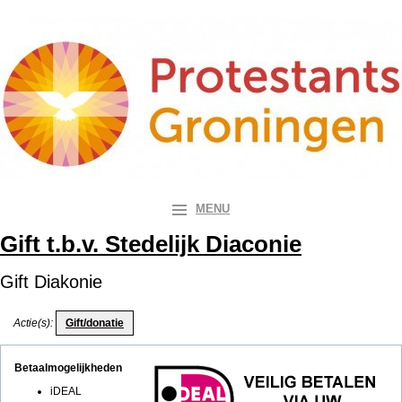
MENU
Gift t.b.v. Stedelijk Diaconie
Gift Diakonie
Actie(s):
Betaalmogelijkheden
iDEAL