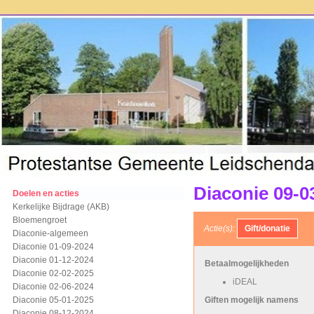
Diaconie 09-0
Doelen en acties
Kerkelijke Bijdrage (AKB)
Bloemengroet
Actie(s):
Diaconie-algemeen
Diaconie 01-09-2024
Diaconie 01-12-2024
Betaalmogelijkheden
Diaconie 02-02-2025
iDEAL
Diaconie 02-06-2024
Diaconie 05-01-2025
Giften mogelijk namens
Diaconie 08-12-2024