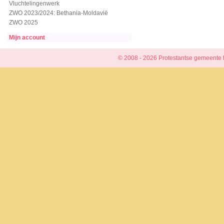
Vluchtelingenwerk
ZWO 2023/2024: Bethania-Moldavië
ZWO 2025
Mijn account
© 2008 - 2026 Protestantse gemeente