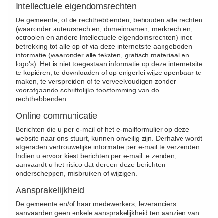
Intellectuele eigendomsrechten
De gemeente, of de rechthebbenden, behouden alle rechten
(waaronder auteursrechten, domeinnamen, merkrechten,
octrooien en andere intellectuele eigendomsrechten) met
betrekking tot alle op of via deze internetsite aangeboden
informatie (waaronder alle teksten, grafisch materiaal en
logo's). Het is niet toegestaan informatie op deze internetsite
te kopiëren, te downloaden of op enigerlei wijze openbaar te
maken, te verspreiden of te verveelvoudigen zonder
voorafgaande schriftelijke toestemming van de
rechthebbenden.
Online communicatie
Berichten die u per e-mail of het e-mailformulier op deze
website naar ons stuurt, kunnen onveilig zijn. Derhalve wordt
afgeraden vertrouwelijke informatie per e-mail te verzenden.
Indien u ervoor kiest berichten per e-mail te zenden,
aanvaardt u het risico dat derden deze berichten
onderscheppen, misbruiken of wijzigen.
Aansprakelijkheid
De gemeente en/of haar medewerkers, leveranciers
aanvaarden geen enkele aansprakelijkheid ten aanzien van