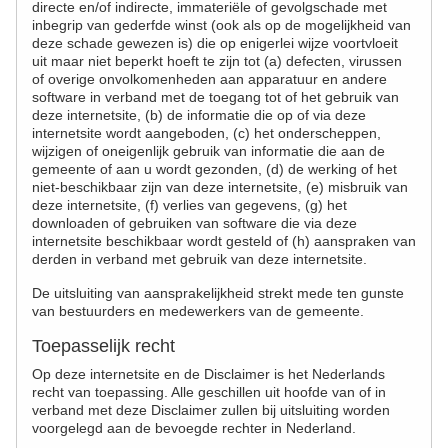
directe en/of indirecte, immateriële of gevolgschade met
inbegrip van gederfde winst (ook als op de mogelijkheid van
deze schade gewezen is) die op enigerlei wijze voortvloeit
uit maar niet beperkt hoeft te zijn tot (a) defecten, virussen
of overige onvolkomenheden aan apparatuur en andere
software in verband met de toegang tot of het gebruik van
deze internetsite, (b) de informatie die op of via deze
internetsite wordt aangeboden, (c) het onderscheppen,
wijzigen of oneigenlijk gebruik van informatie die aan de
gemeente of aan u wordt gezonden, (d) de werking of het
niet-beschikbaar zijn van deze internetsite, (e) misbruik van
deze internetsite, (f) verlies van gegevens, (g) het
downloaden of gebruiken van software die via deze
internetsite beschikbaar wordt gesteld of (h) aanspraken van
derden in verband met gebruik van deze internetsite.
De uitsluiting van aansprakelijkheid strekt mede ten gunste
van bestuurders en medewerkers van de gemeente.
Toepasselijk recht
Op deze internetsite en de Disclaimer is het Nederlands
recht van toepassing. Alle geschillen uit hoofde van of in
verband met deze Disclaimer zullen bij uitsluiting worden
voorgelegd aan de bevoegde rechter in Nederland.