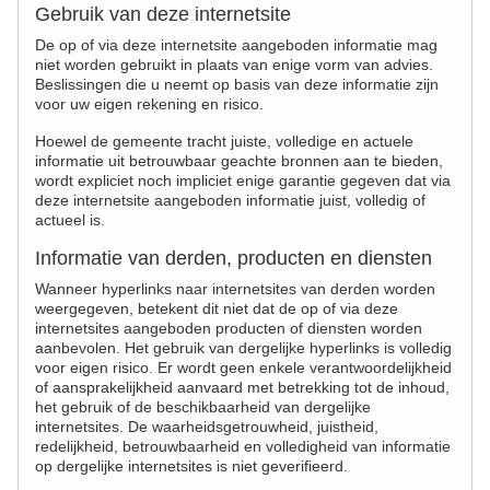
Gebruik van deze internetsite
De op of via deze internetsite aangeboden informatie mag
niet worden gebruikt in plaats van enige vorm van advies.
Beslissingen die u neemt op basis van deze informatie zijn
voor uw eigen rekening en risico.
Hoewel de gemeente tracht juiste, volledige en actuele
informatie uit betrouwbaar geachte bronnen aan te bieden,
wordt expliciet noch impliciet enige garantie gegeven dat via
deze internetsite aangeboden informatie juist, volledig of
actueel is.
Informatie van derden, producten en diensten
Wanneer hyperlinks naar internetsites van derden worden
weergegeven, betekent dit niet dat de op of via deze
internetsites aangeboden producten of diensten worden
aanbevolen. Het gebruik van dergelijke hyperlinks is volledig
voor eigen risico. Er wordt geen enkele verantwoordelijkheid
of aansprakelijkheid aanvaard met betrekking tot de inhoud,
het gebruik of de beschikbaarheid van dergelijke
internetsites. De waarheidsgetrouwheid, juistheid,
redelijkheid, betrouwbaarheid en volledigheid van informatie
op dergelijke internetsites is niet geverifieerd.