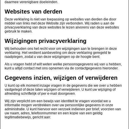
daarmee verenigbare doeleinden.
Websites van derden
Deze verklaring is niet van toepassing op websites van derden die door
middel van links met deze Website zijn verbonden. Wij raden u aan de
privacyverklaring van deze websites te lezen alvorens van deze websites
gebruik te maken.
Wijzigingen privacyverklaring
Wij behouden ons het recht voor om wijzigingen aan te brengen in deze
verklaring. Het verdient aanbeveling om deze verklaring geregeld te
raadplegen, zodat u van deze wijzigingen op de hoogte bent.
Als u vragen hebt of wilt weten welke persoonsgegevens wij van u hebben,
kunt u altijd contact met ons opnemen via de contactgegevens hieronder.
Gegevens inzien, wijzigen of verwijderen
U kunt op elk moment inzage vragen in de gegevens die we over u hebben
vastgelegd of deze laten wijzigen of verwijderen. U kunt uw wijziging of
afmelding schriftelijk of per e-mail doorgeven.
Wij zijn verplicht om een bewijs van identiteit te vragen voordat we u
informatie mogen verstrekken over uw persoonlijke gegevens in onze
administratie. U kunt hiervoor een verzoek indienen per brief, voorzien van
uw naam, adres, telefoonnummer en een kopie van een geldig
legitimatiebewijs, gericht aan: