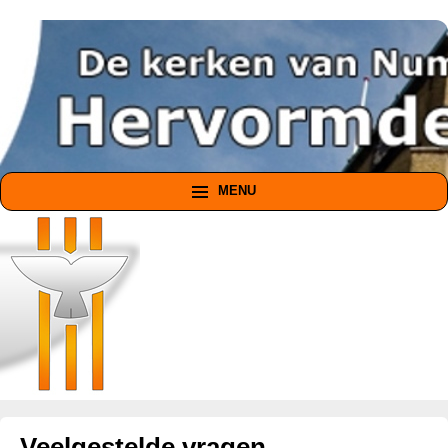
MENU
Veelgestelde vragen