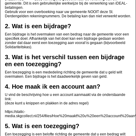
gemeente. Dit is een gebruikelijke werkwijze bij de verwerking van iDEAL-
betalingen.
Gebruik voor een overboeking naar uw gemeente NOOIT deze St.
Derdengelden rekeningnummers. De betaling kan dan niet verwerkt worden.
2. Wat is een bijdrage?
Een bijdrage is het overmaken van een bedrag naar de gemeente voor een
specifiek doel. Afhankelijk van het doel kan een bijdrage gedaan worden
zonder dat daar eerst een toezegging aan vooraf is gegaan (bijvoorbeeld
Solidariteitskas).
3. Wat is het verschil tussen een bijdrage
en een toezegging?
Een toezegging is een mededeling richting de gemeente dat u geld wilt
overmaken. Een bijdrage is het daadwerkelijk geven van geld.
4. Hoe maak ik een account aan?
U vind de beschrijving hoe u een account aanmaakt via de onderstaande
link:
(deze kunt u knippen en plakken in de adres regel)
https://static-
media.skgcollect.nl/254/files/Hoe%20maakt%20u%20een%20account%20a
5. Wat is een toezegging?
Een toezegging is een belofte richting de gemeente dat u een bedrag wilt