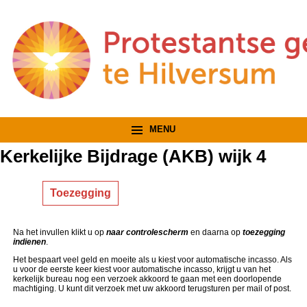
MENU
Kerkelijke Bijdrage (AKB) wijk 4
Actie(s):
Na het invullen klikt u op
naar controlescherm
en daarna op
toezegging
indienen
.
Het bespaart veel geld en moeite als u kiest voor automatische incasso. Als
u voor de eerste keer kiest voor automatische incasso, krijgt u van het
kerkelijk bureau nog een verzoek akkoord te gaan met een doorlopende
machtiging. U kunt dit verzoek met uw akkoord terugsturen per mail of post.