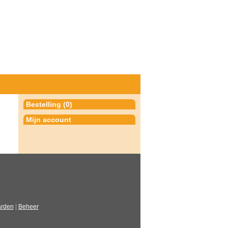
Bestelling (0)
Mijn account
arden
|
Beheer