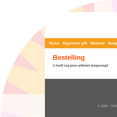
Home
Algemene gift
Website
Veel
Bestelling
U heeft nog geen artikelen toegevoegd
© 2008 - 202