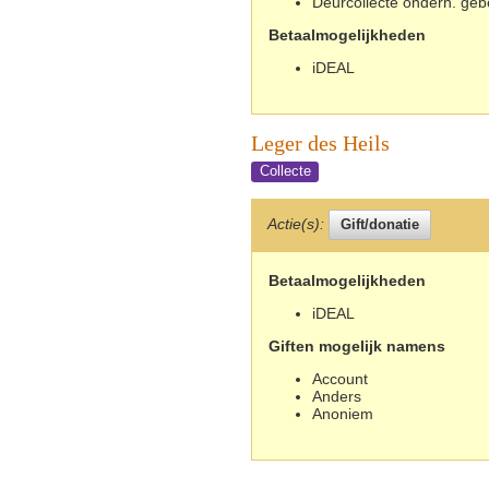
Deurcollecte onderh. ge
Betaalmogelijkheden
iDEAL
Leger des Heils
Collecte
Actie(s):
Betaalmogelijkheden
iDEAL
Giften mogelijk namens
Account
Anders
Anoniem