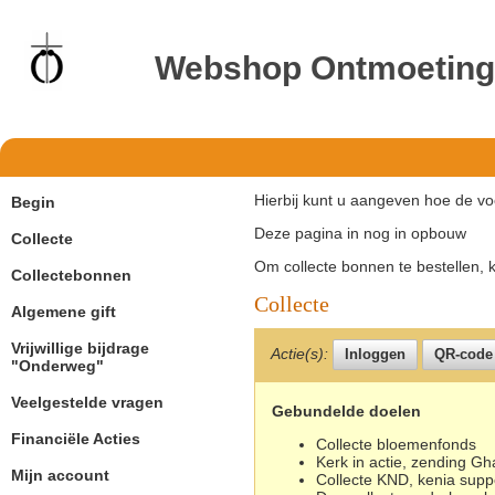
Webshop Ontmoetin
Hierbij kunt u aangeven hoe de vo
Begin
Deze pagina in nog in opbouw
Collecte
Om collecte bonnen te bestellen, 
Collectebonnen
Collecte
Algemene gift
Vrijwillige bijdrage
Actie(s):
"Onderweg"
Veelgestelde vragen
Gebundelde doelen
Financiële Acties
Collecte bloemenfonds
Kerk in actie, zending G
Mijn account
Collecte KND, kenia supp