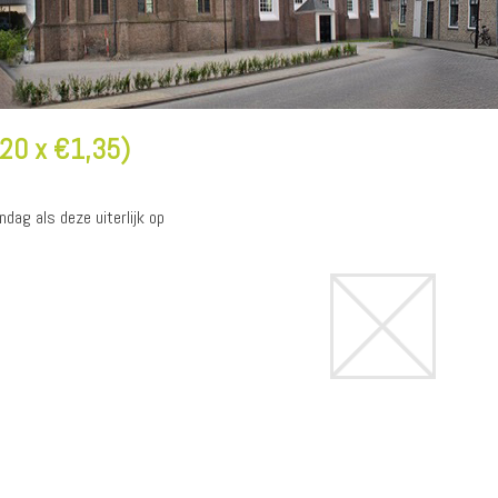
20 x €1,35)
dag als deze uiterlijk op