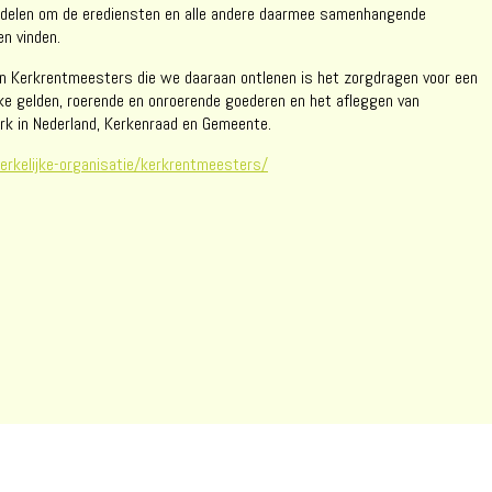
iddelen om de erediensten en alle andere daarmee samenhangende
en vinden.
van Kerkrentmeesters die we daaraan ontlenen is het zorgdragen voor een
ijke gelden, roerende en onroerende goederen en het afleggen van
k in Nederland, Kerkenraad en Gemeente.
rkelijke-organisatie/kerkrentmeesters/