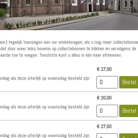
meer) tegelijk toevoegen aan uw winkelwagen, als u nog meer collectebonn
at door weer links bovenin op collectebonnen te klikken en vervolgens de
arde toe te voegen. Tenslotte kunt u alles in één keer afrekenen.
€ 17,00
dag als deze uiterlijk op woensdag besteld zijn
€ 20,00
dag als deze uiterlijk op woensdag besteld zijn
€ 27,00
dag als deze uiterlijk op woensdag besteld zijn