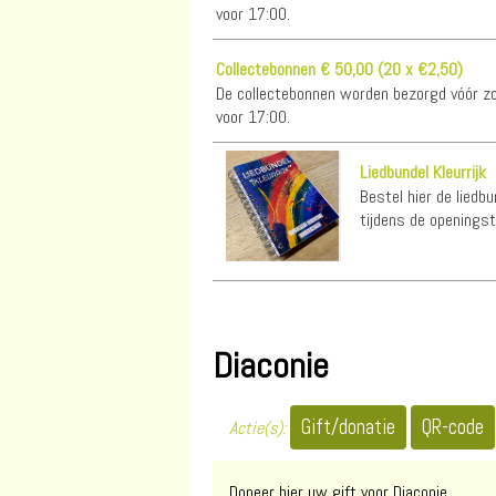
voor 17:00.
Collectebonnen € 50,00 (20 x €2,50)
De collectebonnen worden bezorgd vóór zon
voor 17:00.
Liedbundel Kleurrijk
Bestel hier de liedbu
tijdens de openingsti
Diaconie
Actie(s):
Doneer hier uw gift voor Diaconie.