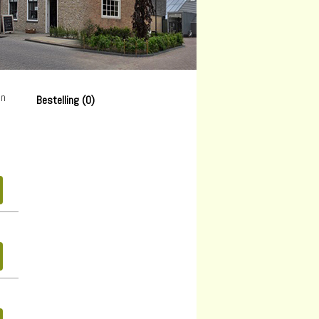
en
Bestelling (0)