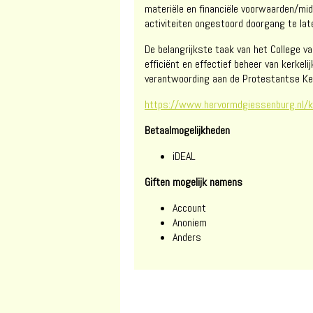
materiële en financiële voorwaarden/m
activiteiten ongestoord doorgang te lat
De belangrijkste taak van het College 
efficiënt en effectief beheer van kerkel
verantwoording aan de Protestantse Ker
https://www.hervormdgiessenburg.nl/ke
Betaalmogelijkheden
iDEAL
Giften mogelijk namens
Account
Anoniem
Anders