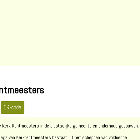
entmeesters
de Kerk Rentmeesters in de plaatselijke gemeente en onderhoud gebouwen.
llege van Kerkrentmeesters bestaat uit het scheppen van voldoende