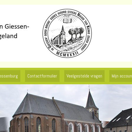
iessenburg
Contactformulier
Veelgestelde vragen
Mijn accoun