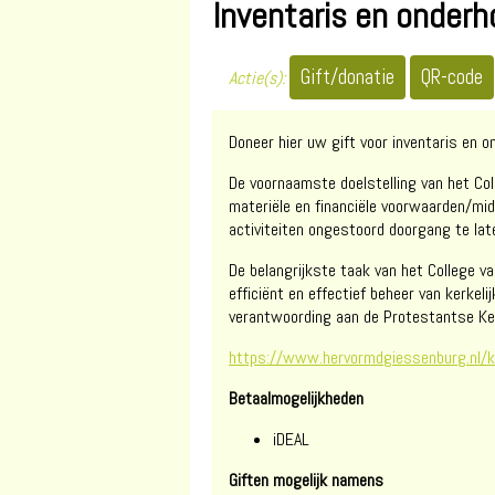
Inventaris en onder
Actie(s):
Doneer hier uw gift voor inventaris en 
De voornaamste doelstelling van het Co
materiële en financiële voorwaarden/m
activiteiten ongestoord doorgang te lat
De belangrijkste taak van het College 
efficiënt en effectief beheer van kerkel
verantwoording aan de Protestantse Ker
https://www.hervormdgiessenburg.nl/ke
Betaalmogelijkheden
iDEAL
Giften mogelijk namens