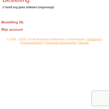
U heeft nog geen artikelen toegevoegd
Bestelling (0)
Mijn account
© 2008 - 2026 CvK Protestantse Gemeente s-Gravenzande |
Disclaimer
|
Privacyverklaring
|
Algemene voorwaarden
|
Beheer