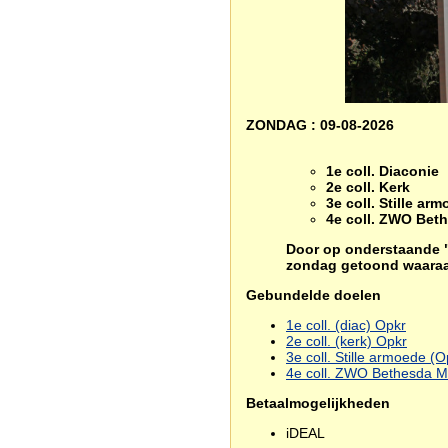
ZONDAG : 09-08-2026
1e coll. Diaconie
2e coll. Kerk
3e coll. Stille ar
4e coll. ZWO Bet
Door op onderstaande "g
zondag getoond waaraan
Gebundelde doelen
1e coll. (diac) Opkr
2e coll. (kerk) Opkr
3e coll. Stille armoede (O
4e coll. ZWO Bethesda M
Betaalmogelijkheden
iDEAL