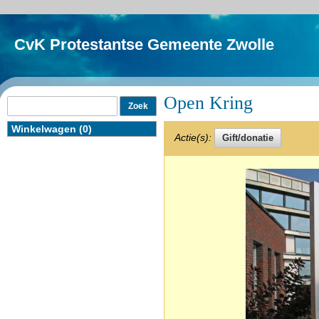
CvK Protestantse Gemeente Zwolle
Open Kring
Winkelwagen (0)
Actie(s):