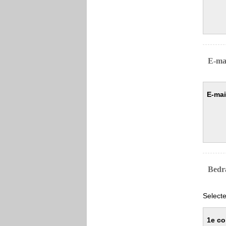
E-ma
E-mai
Bedr
Selecte