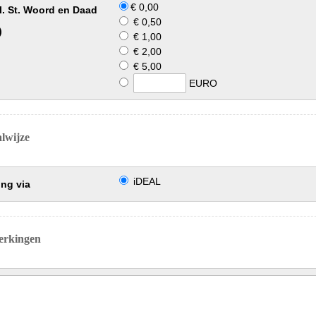
€ 0,00
l. St. Woord en Daad
€ 0,50
)
€ 1,00
€ 2,00
€ 5,00
EURO
lwijze
iDEAL
ing via
rkingen