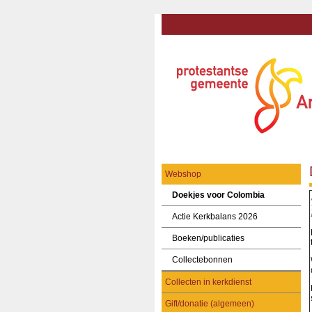
Webshop
Doekjes voor Colombia
Actie Kerkbalans 2026
Boeken/publicaties
Collectebonnen
Collecten in kerkdienst
Gift/donatie (algemeen)