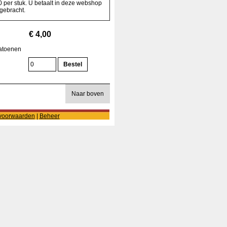
 per stuk. U betaalt in deze webshop
 gebracht.
€ 4,00
katoenen
Naar boven
voorwaarden
|
Beheer