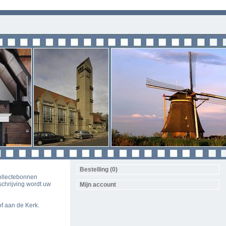
Bestelling (0)
collectebonnen
schrijving wordt uw
Mijn account
of aan de Kerk.