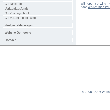
Wij hopen dat wij u h
Gift Diaconie
naar
kerkrentmeeste
Verjaardagsfonds
Gift Zondagschool
Gift Vakantie bijbel week
Veelgestelde vragen
Website Gemeente
Contact
© 2008 - 2026 Websh