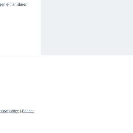
een e-mail sturen
oorwaarden
|
Beheer