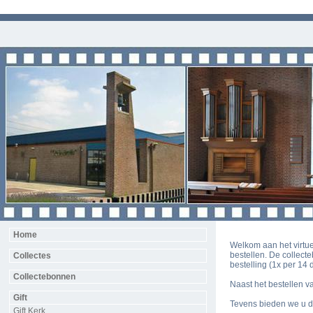
Home
Welkom aan het virtu
bestellen. De collect
Collectes
bestelling (1x per 14
Collectebonnen
Naast het bestellen v
Gift
Tevens bieden we u de
Gift Kerk