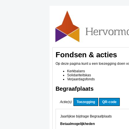
Fondsen & acties
Op deze pagina kunt u een toezegging doen vo
Kerkbalans
Solidariteitskas
Verjaardagsfonds
Begraafplaats
Actie(s):
Jaarlijkse bijdrage Begraafplaats
Betaalmogelijkheden