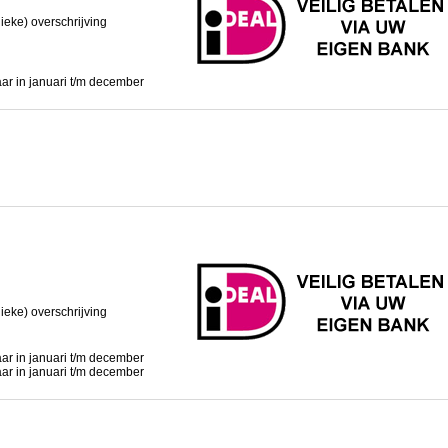
ieke) overschrijving
aar in januari t/m december
ieke) overschrijving
aar in januari t/m december
aar in januari t/m december