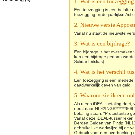
1. Wat is een toezegging
Een toezegging is een belofte 
toezegging bij de jaarlijkse Acti
2. Nieuwe versie Appost
Vanaf nu staat de nieuwste vers
3. Wat is een bijdrage?
Een bijdrage is het overmaken 
kan een bijdrage gedaan worden
Solidariteitskas).
4. Wat is het verschil tu
Een toezegging is een mededelin
daadwerkelijk geven van geld.
5. Waarom zie ik een o
Als u een iDEAL-betaling doet, 
eerst naar NL92INGB*******809 '
betaling staan: “Protestantse g
Vanaf deze iDEAL-tussenrekenin
Derden Gelden van Pintip (NL13
gebruikelijke werkwijze bij de 
Gebruik voor een overboeking