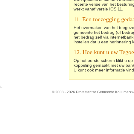
recente versie van het besturin
werkt vanaf versie IOS 11.
11. Een toezegging geda
Het overmaken van het toegezegd
gemeente het bedrag (of bedrag
het bedrag zelf via internetb
instellen dat u een herinnering 
12. Hoe kunt u uw Tego
Op het eerste scherm klikt u o
koppeling gemaakt met uw ban
U kunt ook meer informatie vind
© 2008 - 2026 Protestantse Gemeente Kollumerz