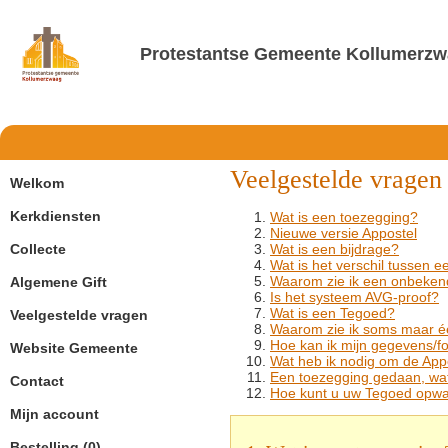
Protestantse Gemeente Kollumerz
Veelgestelde vragen
Welkom
Kerkdiensten
Wat is een toezegging?
Nieuwe versie Appostel
Collecte
Wat is een bijdrage?
Wat is het verschil tussen 
Waarom zie ik een onbeken
Algemene Gift
Is het systeem AVG-proof?
Wat is een Tegoed?
Veelgestelde vragen
Waarom zie ik soms maar éé
Hoe kan ik mijn gegevens/fo
Website Gemeente
Wat heb ik nodig om de Appo
Een toezegging gedaan, wa
Contact
Hoe kunt u uw Tegoed opw
Mijn account
Bestelling (0)