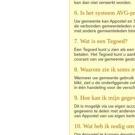
kan dan niet verwerkt worden.
6. Is het systeem AVG-p
Uw gemeente kan Appostel en SKG
de verbonden gemeenteleden via 
met andere gemeenteleden bin
7. Wat is een Tegoed?
Een Tegoed kunt u zien als een 
betalen. Het Tegoed kunt u aa
courant van uw gemeente gestor
8. Waarom zie ik soms m
Wanneer uw gemeente gebruik ma
klikt, ziet u de onderliggende 
in één handeling voor de versc
9. Hoe kan ik mijn gege
Dit is mogelijk via uw eigen acc
gegevens te delen met anderen
van Appostel van uw eigen kerk
10. Wat heb ik nodig om 
Om Appostel te kunnen download