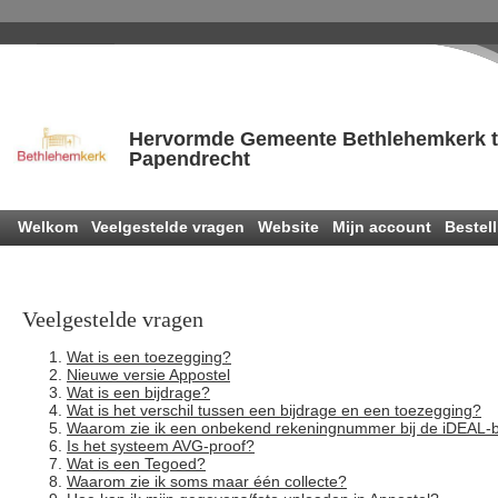
Hervormde Gemeente Bethlehemkerk 
Papendrecht
Welkom
Veelgestelde vragen
Website
Mijn account
Bestell
Veelgestelde vragen
Wat is een toezegging?
Nieuwe versie Appostel
Wat is een bijdrage?
Wat is het verschil tussen een bijdrage en een toezegging?
Waarom zie ik een onbekend rekeningnummer bij de iDEAL-b
Is het systeem AVG-proof?
Wat is een Tegoed?
Waarom zie ik soms maar één collecte?