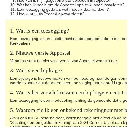
Hoe kan ik mijn gegevens/foto uploaden in Appostel?
Wat heb ik nodig om de Appostel app te kunnen installeren?
Een toezegging gedaan, wat moet ik daarna doen?
Hoe kunt u uw Tegoed opwaarderen?
1. Wat is een toezegging?
Een toezegging is een belofte richting de gemeente dat u een bed
Kerkbalans.
2. Nieuwe versie Appostel
Vanaf nu staat de nieuwste versie van Appostel voor u klaar
3. Wat is een bijdrage?
Een bijdrage is het overmaken van een bedrag naar de gemeente 
worden zonder dat daar eerst een toezegging aan vooraf is gegaan
4. Wat is het verschil tussen een bijdrage en een t
Een toezegging is een mededeling richting de gemeente dat u gel
5. Waarom zie ik een onbekend rekeningnummer b
Als u een iDEAL-betaling doet, wordt het geld niet direct op de
'Stichting derden gelden rekening' van SKG Collect. U ziet dan bi