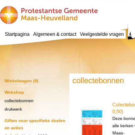
Startpagina
Algemeen & contact
Veelgestelde vragen
collectebonnen
Winkelwagen (0)
Webshop
collectebonnen
Colectebon
drukwerk
0,50)
Deze bonnen
Giften voor specifieke doelen
alle kerken
en acties
Maas-