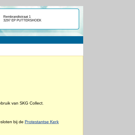
Rembrandtstraat 1
3297 EP PUTTERSHOEK
bruik van SKG Collect.
esloten bij de
Protestantse Kerk