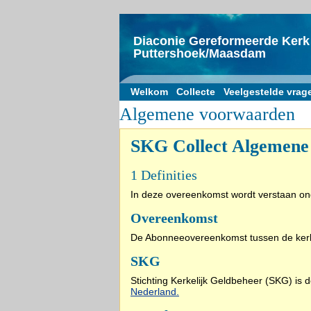
Diaconie Gereformeerde Kerk
Puttershoek/Maasdam
Welkom
Collecte
Veelgestelde vrag
Algemene voorwaarden
SKG Collect Algemene
1 Definities
In deze overeenkomst wordt verstaan on
Overeenkomst
De Abonneeovereenkomst tussen de kerkel
SKG
Stichting Kerkelijk Geldbeheer (SKG) is d
Nederland
.