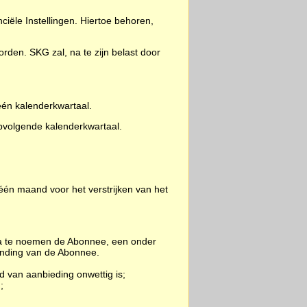
ële Instellingen. Hiertoe behoren,
orden. SKG zal, na te zijn belast door
én kalenderkwartaal.
opvolgende kalenderkwartaal.
één maand voor het verstrijken van het
rna te noemen de Abonnee, een onder
inding van de Abonnee.
d van aanbieding onwettig is;
;