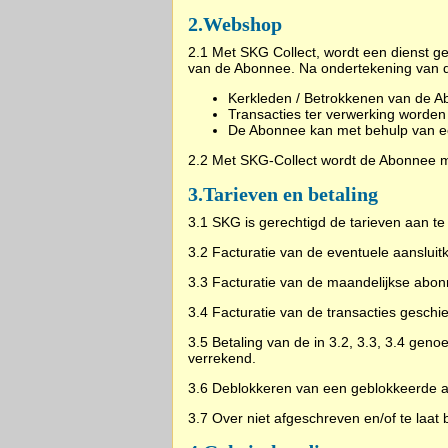
2.
Webshop
2.1 Met SKG Collect, wordt een dienst g
van de Abonnee. Na ondertekening van 
Kerkleden / Betrokkenen van de A
Transacties ter verwerking worden
De Abonnee kan met behulp van ee
2.2
Met SKG-Collect wordt de Abonnee m
3.
Tarieven en betaling
3.1 SKG is gerechtigd de tarieven aan t
3.2 Facturatie van de eventuele aanslui
3.3 Facturatie van de maandelijkse abon
3.4 Facturatie van de transacties geschi
3.5 Betaling van de in 3.2, 3.3, 3.4 ge
verrekend.
3.6 Deblokkeren van een geblokkeerde aa
3.7 Over niet afgeschreven en/of te laat