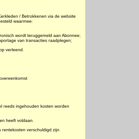
Kerkleden / Betrokkenen via de website
gesteld waarmee:
ektronisch wordt teruggemeld aan Abonnee;
portage van transacties raadplegen;
op verleend.
e overeenkomst
eel reeds ingehouden kosten worden
en heeft voldaan.
 rentekosten verschuldigd zijn.