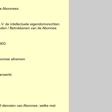
de Abonnees.
V. de intellectuele eigendomsrechten
leden / Betrokkenen van de Abonnee.
 SKG.
Abonnee afnemen.
erwerkt.
of diensten van Abonnee, welke met