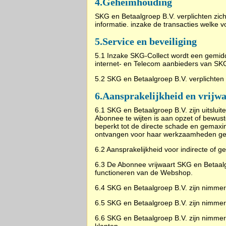
4.Geheimhouding
SKG en Betaalgroep B.V. verplichten zi
informatie. inzake de transacties welke
5.
Service en beveiliging
5.1 Inzake SKG-Collect wordt een gemi
internet- en Telecom aanbieders van SKG-
5.2 SKG en Betaalgroep B.V. verplichten
6.
Aansprakelijkheid en vrijw
6.1 SKG en Betaalgroep B.V. zijn uitslui
Abonnee te wijten is aan opzet of bewus
beperkt tot de directe schade en gemaxi
ontvangen voor haar werkzaamheden ged
6.2 Aansprakelijkheid voor indirecte of g
6.3 De Abonnee vrijwaart SKG en Betaalgro
functioneren van de Webshop.
6.4 SKG en Betaalgroep B.V. zijn nimmer a
6.5 SKG en Betaalgroep B.V. zijn nimme
6.6 SKG en Betaalgroep B.V. zijn nimmer