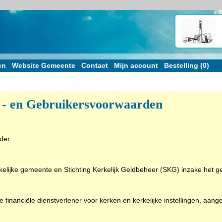
en
Website Gemeente
Contact
Mijn account
Bestelling (0)
 - en Gebruikersvoorwaarden
der:
ijke gemeente en Stichting Kerkelijk Geldbeheer (SKG) inzake het ge
e financiële dienstverlener voor kerken en kerkelijke instellingen, aang