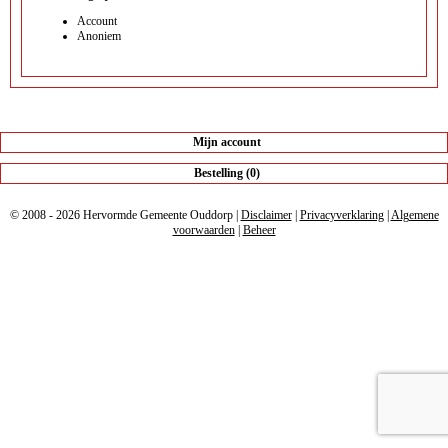
Account
Anoniem
Mijn account
Bestelling (0)
© 2008 - 2026 Hervormde Gemeente Ouddorp |
Disclaimer
|
Privacyverklaring
|
Algemene
voorwaarden
|
Beheer