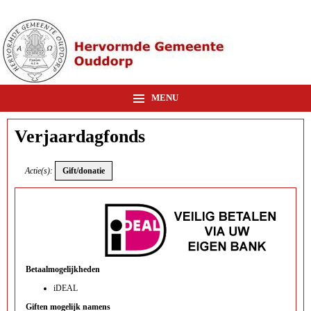
MENU
Verjaardagfonds
Actie(s):
Betaalmogelijkheden
iDEAL
Giften mogelijk namens