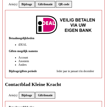
Actie(s):
Betaalmogelijkheden
iDEAL
Giften mogelijk namens
Account
Anoniem
Anders
Bijdrage/giften periode
Ieder jaar in januari t/m december
Contactblad Kleine Kracht
Actie(s):