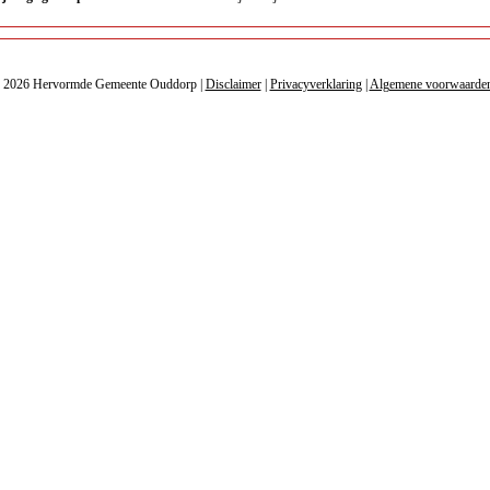
- 2026 Hervormde Gemeente Ouddorp |
Disclaimer
|
Privacyverklaring
|
Algemene voorwaarde