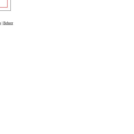
n
|
Beheer