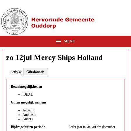
MENU
zo 12jul Mercy Ships Holland
Actie(s):
Betaalmogelijkheden
iDEAL
Giften mogelijk namens
Account
Anoniem
Anders
Bijdrage/giften periode
Ieder jaar in januari t/m december