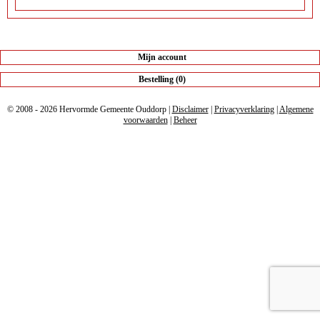
Mijn account
Bestelling (0)
© 2008 - 2026 Hervormde Gemeente Ouddorp |
Disclaimer
|
Privacyverklaring
|
Algemene
voorwaarden
|
Beheer