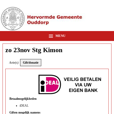
MENU
zo 23nov Stg Kimon
Actie(s):
Betaalmogelijkheden
iDEAL
Giften mogelijk namens