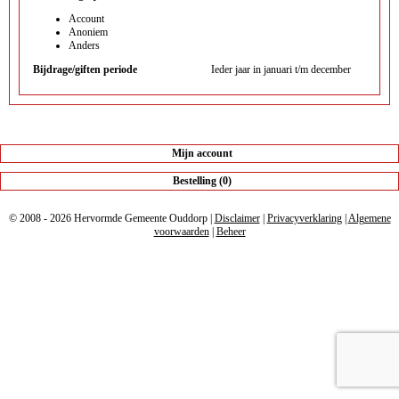
Account
Anoniem
Anders
Bijdrage/giften periode
Ieder jaar in januari t/m december
Mijn account
Bestelling (0)
© 2008 - 2026 Hervormde Gemeente Ouddorp |
Disclaimer
|
Privacyverklaring
|
Algemene
voorwaarden
|
Beheer