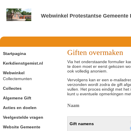
Webwinkel Protestantse Gemeente D
Giften overmaken
Startpagina
Via het onderstaande formulier ka
Kerkdienstgemist.nl
te doen moet er eerst gekozen wo
ook volledig anoniem.
Webwinkel
Collectemunten
Vervolgens kan er een e-mailadr
verzonden wordt zodra de gift afgero
Collectes
vullen. Het proces eindigt met he
kunt u eventuele opmerkingen met b
Algemene Gift
Naam
Acties en doelen
Veelgestelde vragen
Gift namens
Website Gemeente