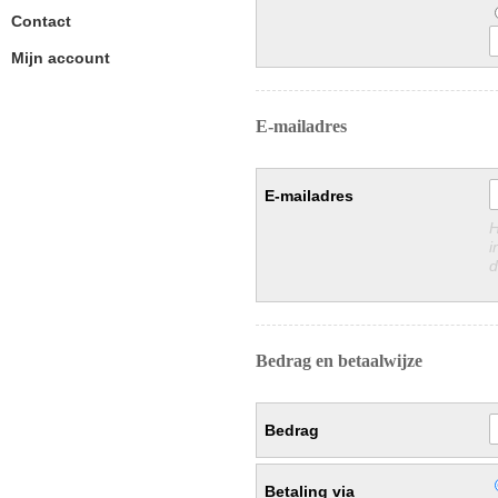
Contact
Mijn account
E-mailadres
E-mailadres
H
i
d
Bedrag en betaalwijze
Bedrag
Betaling via