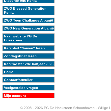
Diaconie reis Kenia
ZWO Blessed Generation
Kenia
ZWO Teen Challange Albanië
ZWO New Generation Albanië
Naar website PG De
Hoeksteen
Kerkblad "Samen" lezen
Zondagsbrief lezen
Kerkrooster 2de halfjaar 2026
Home
Contactformulier
Veelgestelde vragen
Mijn account
© 2008 - 2026 PG De Hoeksteen Schoonhoven - Willige 