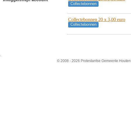
Collectebonnen
Collectebonnen 20 x 3,00 euro
Collectebonnen
© 2008 - 2026 Protestantse Gemeente Houten