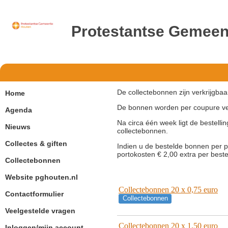
Protestantse Gemeen
De collectebonnen zijn verkrijgbaa
Home
De bonnen worden per coupure ve
Agenda
Na circa één week ligt de bestelling
Nieuws
collectebonnen.
Collectes & giften
Indien u de bestelde bonnen per p
portokosten € 2,00 extra per beste
Collectebonnen
Website pghouten.nl
Collectebonnen 20 x 0,75 euro
Contactformulier
Collectebonnen
Veelgestelde vragen
Collectebonnen 20 x 1,50 euro
Inloggen/mijn account