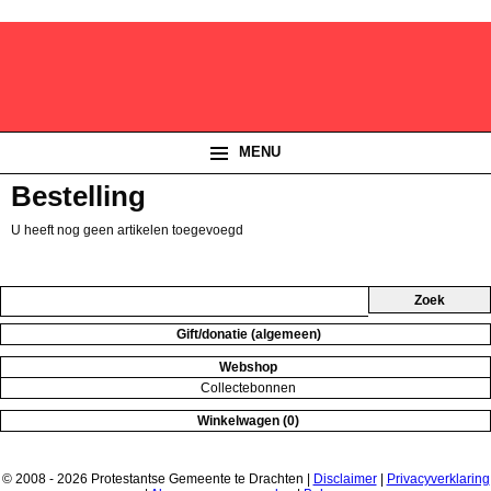
MENU
Bestelling
U heeft nog geen artikelen toegevoegd
Gift/donatie (algemeen)
Webshop
Collectebonnen
Winkelwagen (0)
© 2008 - 2026 Protestantse Gemeente te Drachten |
Disclaimer
|
Privacyverklaring