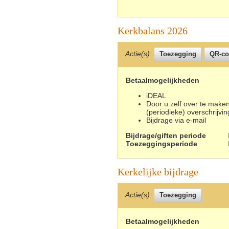
Kerkbalans 2026
Actie(s):
Betaalmogelijkheden
iDEAL
Door u zelf over te maken
(periodieke) overschrijvin
Bijdrage via e-mail
Bijdrage/giften periode
Toezeggingsperiode
Kerkelijke bijdrage
Actie(s):
Betaalmogelijkheden