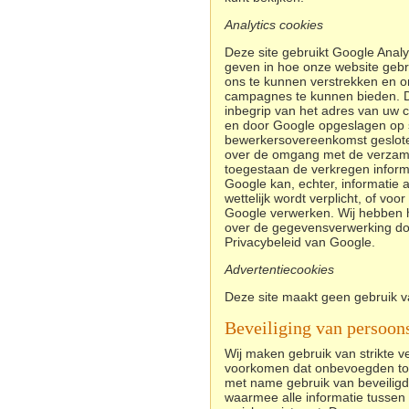
Analytics cookies
Deze site gebruikt Google Analy
geven in hoe onze website gebr
ons te kunnen verstrekken en om
campagnes te kunnen bieden. De
inbegrip van het adres van uw 
en door Google opgeslagen op s
bewerkersovereenkomst geslote
over de omgang met de verzame
toegestaan de verkregen inform
Google kan, echter, informatie 
wettelijk wordt verplicht, of v
Google verwerken. Wij hebben h
over de gegevensverwerking doo
Privacybeleid van Google.
Advertentiecookies
Deze site maakt geen gebruik v
Beveiliging van persoon
Wij maken gebruik van strikte 
voorkomen dat onbevoegden toe
met name gebruik van beveiligd
waarmee alle informatie tusse