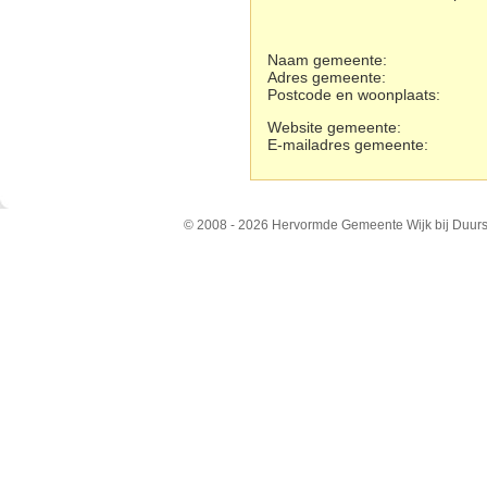
Naam gemeente:
Adres gemeente:
Postcode en woonplaats:
Website gemeente:
E-mailadres gemeente:
© 2008 - 2026 Hervormde Gemeente Wijk bij Duurs