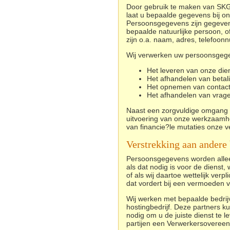
Door gebruik te maken van SKG 
laat u bepaalde gegevens bij o
Persoonsgegevens zijn gegevens
bepaalde natuurlijke persoon, o
zijn o.a. naam, adres, telefoon
Wij verwerken uw persoonsgege
Het leveren van onze dien
Het afhandelen van betal
Het opnemen van contact
Het afhandelen van vrag
Naast
een zorgvuldige omgang
uitvoering van onze werkzaamhe
van financie?le mutaties onze v
Verstrekking aan andere 
Persoonsgegevens worden alleen
als dat nodig is voor de dienst
of als wij daartoe wettelijk verpl
dat vordert bij een vermoeden v
Wij werken met bepaalde bedrij
hostingbedrijf. Deze partners k
nodig om u de juiste dienst te 
partijen een Verwerkersovereen