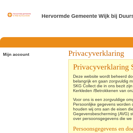
Hervormde Gemeente Wijk bij Duur
Privacyverklaring
Mijn account
Privacyverklaring
Deze website wordt beheerd do
belangrijk en gaan zorgvuldig 
SKG Collect die in ons bezit zi
Kerkleden /Betrokkenen van o
Voor ons is een zorgvuldige o
Persoonlijke gegevens worden da
houden wij ons aan de eisen d
Gegevensbescherming (AVG) stelt
over persoonsgegevens die we 
Persoonsgegevens en do