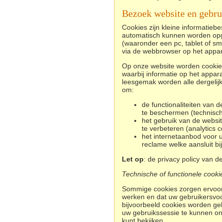
Bezoek website en gebru
Cookies zijn kleine informatieb
automatisch kunnen worden opg
(waaronder een pc, tablet of s
via de webbrowser op het appar
Op onze website worden cookies 
waarbij informatie op het appar
leesgemak worden alle dergelijk
om:
d
e functionaliteiten van
te beschermen (technische
het gebruik van de websi
te verbeteren (analytics c
het internetaanbod voor 
reclame welke aansluit bi
Let op
: de privacy policy van d
Technische of functionele cooki
Sommige cookies zorgen ervoor
werken en dat uw gebruikersvoo
bijvoorbeeld cookies worden geb
uw gebruikssessie te kunnen o
kunt bekijken.