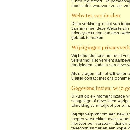
u zich registreert. De persoon
doeleinden waarvoor ze zijn ve
Websites van derden
Deze verklaring is niet van toe
van links met deze Website zij
privacyverklaring van deze webs
gebruik te maken.
Wijzigingen privacyverk
Wij behouden ons het recht voo
verklaring. Het verdient aanbev
raadplegen, zodat u van deze w
Als u vragen hebt of wilt wete
u altijd contact met ons opnem
Gegevens inzien, wijzig
U kunt op elk moment inzage v
vastgelegd of deze laten wijzige
afmelding schriftelijk of per e-
Wij zijn verplicht om een bewijs
mogen verstrekken over uw pers
hiervoor een verzoek indienen p
telefoonnummer en een kopie van