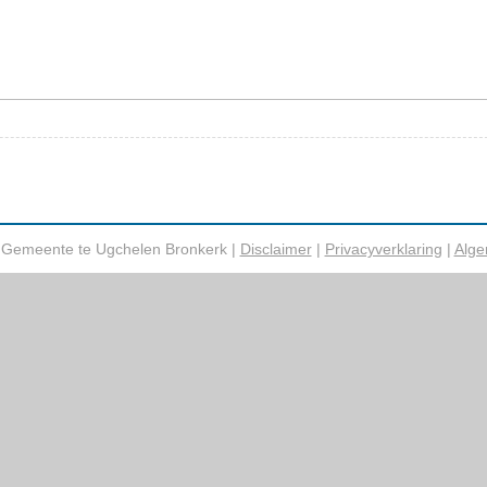
e Gemeente te Ugchelen Bronkerk |
Disclaimer
|
Privacyverklaring
|
Alge