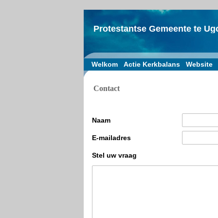
Protestantse Gemeente te Ug
Welkom
Actie Kerkbalans
Website
Contact
Naam
E-mailadres
Stel uw vraag