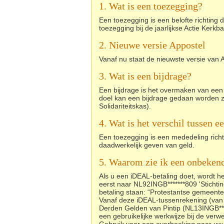
1. Wat is een toezegging?
Een toezegging is een belofte richting
toezegging bij de jaarlijkse Actie Kerkba
2. Nieuwe versie Appostel
Vanaf nu staat de nieuwste versie van A
3. Wat is een bijdrage?
Een bijdrage is het overmaken van een 
doel kan een bijdrage gedaan worden z
Solidariteitskas).
4. Wat is het verschil tussen 
Een toezegging is een mededeling richt
daadwerkelijk geven van geld.
5. Waarom zie ik een onbeken
Als u een iDEAL-betaling doet, wordt he
eerst naar NL92INGB*******809 'Stichtin
betaling staan: “Protestantse gemeente
Vanaf deze iDEAL-tussenrekening (van 
Derden Gelden van Pintip (NL13INGB***
een gebruikelijke werkwijze bij de verw