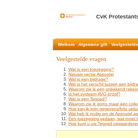
CvK Protestan
Welkom
Algemene gift
Veelgesteld
Veelgestelde vragen
Wat is een toezegging?
Nieuwe versie Appostel
Wat is een bijdrage?
Wat is het verschil tussen een bijd
Waarom zie ik een onbekend reken
Is het systeem AVG-proof?
Wat is een Tegoed?
Waarom zie ik soms maar één colle
Hoe kan ik mijn gegevens/foto uplo
Wat heb ik nodig om de Appostel ap
Een toezegging gedaan, wat moet 
Hoe kunt u uw Tegoed opwaardere