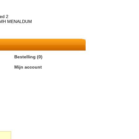
aed 2
 MH MENALDUM
Bestelling (0)
Mijn account