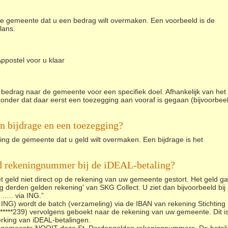
 de gemeente dat u een bedrag wilt overmaken. Een voorbeeld is de
lans.
ppostel voor u klaar
bedrag naar de gemeente voor een specifiek doel. Afhankelijk van het
onder dat daar eerst een toezegging aan vooraf is gegaan (bijvoorbee
een bijdrage en een toezegging?
ing de gemeente dat u geld wilt overmaken. Een bijdrage is het
d rekeningnummer bij de iDEAL-betaling?
t geld niet direct op de rekening van uw gemeente gestort. Het geld ga
g derden gelden rekening' van SKG Collect. U ziet dan bijvoorbeeld bij
 ….. via ING.”
ING) wordt de batch (verzameling) via de IBAN van rekening Stichting
****239) vervolgens geboekt naar de rekening van uw gemeente. Dit i
erking van iDEAL-betalingen.