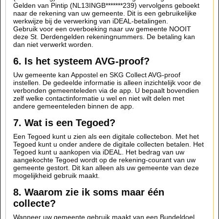
Gelden van Pintip (NL13INGB*******239) vervolgens geboekt
naar de rekening van uw gemeente. Dit is een gebruikelijke
werkwijze bij de verwerking van iDEAL-betalingen.
Gebruik voor een overboeking naar uw gemeente NOOIT
deze St. Derdengelden rekeningnummers. De betaling kan
dan niet verwerkt worden.
6. Is het systeem AVG-proof?
Uw gemeente kan Appostel en SKG Collect AVG-proof
instellen. De gedeelde informatie is alleen inzichtelijk voor de
verbonden gemeenteleden via de app. U bepaalt bovendien
zelf welke contactinformatie u wel en niet wilt delen met
andere gemeenteleden binnen de app.
7. Wat is een Tegoed?
Een Tegoed kunt u zien als een digitale collectebon. Met het
Tegoed kunt u onder andere de digitale collecten betalen. Het
Tegoed kunt u aankopen via iDEAL. Het bedrag van uw
aangekochte Tegoed wordt op de rekening-courant van uw
gemeente gestort. Dit kan alleen als uw gemeente van deze
mogelijkheid gebruik maakt.
8. Waarom zie ik soms maar één
collecte?
Wanneer uw gemeente gebruik maakt van een Bundeldoel,