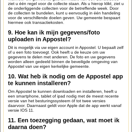
ziet u één regel voor de collecte staan. Als u hierop klikt, ziet u
de onderliggende collecten voor de betreffende week. Door
de collecten te bundelen, kunt u eenvoudig in één handeling
voor de verschillende doelen geven. Uw gemeente bespaart
hiermee ook transactiekosten.
9. Hoe kan ik mijn gegevens/foto
uploaden in Appostel?
Dit is mogelijk via uw eigen account in Appostel. U bepaalt zelf
of u een foto toevoegt. Ook heeft u de keuze om uw
gegevens te delen met anderen. De foto en uw gegevens
worden alleen gedeeld binnen de beveiligde omgeving van
Appostel van uw eigen kerkelijke gemeente.
10. Wat heb ik nodig om de Appostel app
te kunnen installeren?
Om Appostel te kunnen downloaden en installeren, heeft u
een smartphone, tablet of ipad nodig met de meest recente
versie van het besturingssysteem óf tot twee versies
daarvoor. Daarnaast geldt voor Apple dat de app werkt vanaf
versie IOS 11.
11. Een toezegging gedaan, wat moet ik
daarna doen?