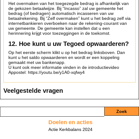
Het overmaken van het toegezegde bedrag is afhankelijk van
de gekozen betaalwijze. Bij “Incasso” zal uw gemeente het
bedrag (of bedragen) automatisch incasseren van uw
betaalrekening. Bij “Zelf overmaken” kunt u het bedrag zelf via
internetbankieren overboeken naar de rekening-courant van
uw gemeente. De gemeente kan instellen dat u een
herinnering krijgt voor toezeggingen in de toekomst.
12. Hoe kunt u uw Tegoed opwaarderen?
Op het eerste scherm klikt u op het bedrag linksboven. Dan
kunt u het saldo opwaarderen en wordt er een koppeling
gemaakt met uw bankenapp.
U kunt ook meer informatie vinden in de introductievideo
Appostel: https://youtu.be/y1A0-xqfwy4
Veelgestelde vragen
Doelen en acties
Actie Kerkbalans 2024