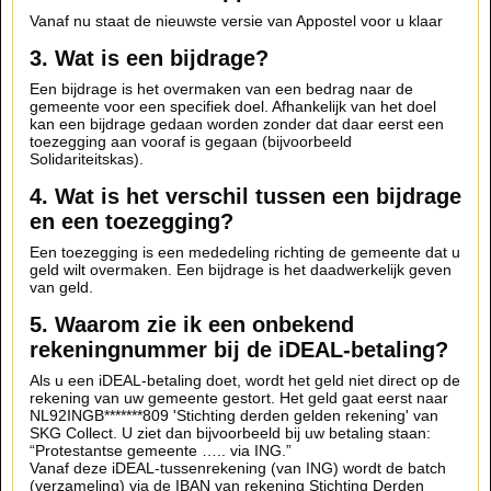
Vanaf nu staat de nieuwste versie van Appostel voor u klaar
3. Wat is een bijdrage?
Een bijdrage is het overmaken van een bedrag naar de
gemeente voor een specifiek doel. Afhankelijk van het doel
kan een bijdrage gedaan worden zonder dat daar eerst een
toezegging aan vooraf is gegaan (bijvoorbeeld
Solidariteitskas).
4. Wat is het verschil tussen een bijdrage
en een toezegging?
Een toezegging is een mededeling richting de gemeente dat u
geld wilt overmaken. Een bijdrage is het daadwerkelijk geven
van geld.
5. Waarom zie ik een onbekend
rekeningnummer bij de iDEAL-betaling?
Als u een iDEAL-betaling doet, wordt het geld niet direct op de
rekening van uw gemeente gestort. Het geld gaat eerst naar
NL92INGB*******809 'Stichting derden gelden rekening' van
SKG Collect. U ziet dan bijvoorbeeld bij uw betaling staan:
“Protestantse gemeente ….. via ING.”
Vanaf deze iDEAL-tussenrekening (van ING) wordt de batch
(verzameling) via de IBAN van rekening Stichting Derden