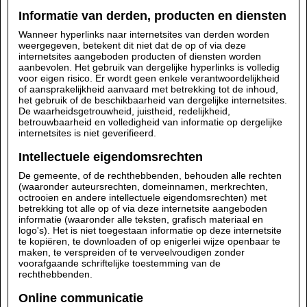
Informatie van derden, producten en diensten
Wanneer hyperlinks naar internetsites van derden worden
weergegeven, betekent dit niet dat de op of via deze
internetsites aangeboden producten of diensten worden
aanbevolen. Het gebruik van dergelijke hyperlinks is volledig
voor eigen risico. Er wordt geen enkele verantwoordelijkheid
of aansprakelijkheid aanvaard met betrekking tot de inhoud,
het gebruik of de beschikbaarheid van dergelijke internetsites.
De waarheidsgetrouwheid, juistheid, redelijkheid,
betrouwbaarheid en volledigheid van informatie op dergelijke
internetsites is niet geverifieerd.
Intellectuele eigendomsrechten
De gemeente, of de rechthebbenden, behouden alle rechten
(waaronder auteursrechten, domeinnamen, merkrechten,
octrooien en andere intellectuele eigendomsrechten) met
betrekking tot alle op of via deze internetsite aangeboden
informatie (waaronder alle teksten, grafisch materiaal en
logo's). Het is niet toegestaan informatie op deze internetsite
te kopiëren, te downloaden of op enigerlei wijze openbaar te
maken, te verspreiden of te verveelvoudigen zonder
voorafgaande schriftelijke toestemming van de
rechthebbenden.
Online communicatie