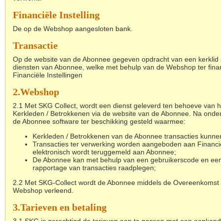
Financiële Instelling
De op de Webshop aangesloten bank.
Transactie
Op de website van de Abonnee gegeven opdracht van een kerklid o
diensten van Abonnee, welke met behulp van de Webshop ter fina
Financiële Instellingen
2.
Webshop
2.1 Met SKG Collect, wordt een dienst geleverd ten behoeve van h
Kerkleden / Betrokkenen via de website van de Abonnee. Na ond
de Abonnee software ter beschikking gesteld waarmee:
Kerkleden / Betrokkenen van de Abonnee transacties kunne
Transacties ter verwerking worden aangeboden aan Financiël
elektronisch wordt teruggemeld aan Abonnee;
De Abonnee kan met behulp van een gebruikerscode en ee
rapportage van transacties raadplegen;
2.2
Met SKG-Collect wordt de Abonnee middels de Overeenkomst ee
Webshop verleend.
3.
Tarieven en betaling