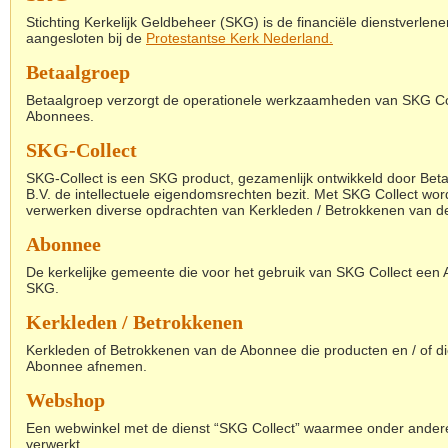
Stichting Kerkelijk Geldbeheer (SKG) is de financiële dienstverlener
aangesloten bij de
Protestantse Kerk Nederland
.
Betaalgroep
Betaalgroep verzorgt de operationele werkzaamheden van SKG Col
Abonnees.
SKG-Collect
SKG-Collect is een SKG product, gezamenlijk ontwikkeld door Bet
B.V. de intellectuele eigendomsrechten bezit. Met SKG Collect wor
verwerken diverse opdrachten van Kerkleden / Betrokkenen van d
Abonnee
De kerkelijke gemeente die voor het gebruik van SKG Collect ee
SKG.
Kerkleden / Betrokkenen
Kerkleden of Betrokkenen van de Abonnee die producten en / of d
Abonnee afnemen.
Webshop
Een webwinkel met de dienst “SKG Collect” waarmee onder andere 
verwerkt.