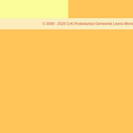
© 2008 - 2026 CvK Protestantse Gemeente Leens-Mens