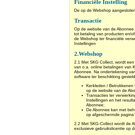
Financiële Instelling
De op de Webshop aangesloten
Transactie
Op de website van de Abonnee 
tot betaling van producten en/
de Webshop ter financiële ver
Instellingen
2.
Webshop
2.1 Met SKG Collect, wordt een
van o.a. online betalingen van 
Abonnee. Na ondertekening va
software ter beschikking geste
Kerkleden / Betrokkenen 
op de website van de Ab
Transacties ter verwerki
Instellingen en het resul
Abonnee;
De Abonnee kan met behu
op afgeschermde pagina’s
2.2
Met SKG-Collect wordt de 
exclusieve gebruikslicentie op