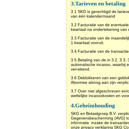
3.
Tarieven en betaling
3.1 SKG is gerechtigd de tarie
van één kalendermaand
3.2 Facturatie van de eventuele
kwartaal na ondertekening van
3.3 Facturatie van de maandeli
1 kwartaal vooruit.
3.4 Facturatie van de transacti
3.5 Betaling van de in 3.2, 3.3
automatische incasso, waarbij
verrekend.
3.6 Deblokkeren van een geblok
Abonnee alsnog aan zijn verplic
3.7 Over niet afgeschreven en/o
wettelijke incassokosten en voor
4.Geheimhouding
SKG en Betaalgroep B.V. verpl
Gegevensbescherming (AVG) tot
informatie. inzake de transact
onze privacy verklaring SKG Col