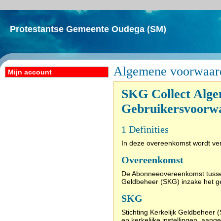
Protestantse Gemeente Oudega (SM)
Algemene voorwaar
Mijn account
SKG Collect Alge
Gebruikersvoorw
1 Definities
In deze overeenkomst wordt ve
Overeenkomst
De Abonneeovereenkomst tussen 
Geldbeheer (SKG) inzake het ge
SKG
Stichting Kerkelijk Geldbeheer (
en kerkelijke instellingen, aang