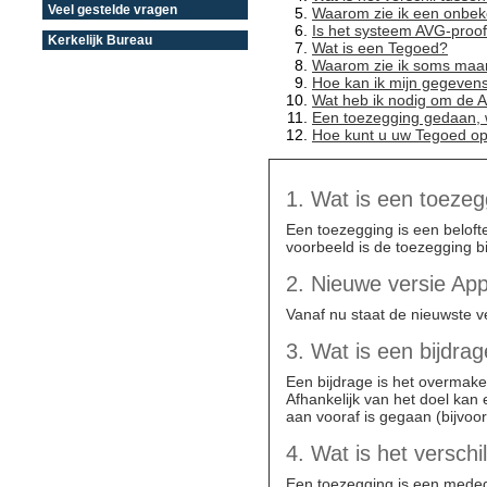
Veel gestelde vragen
Waarom zie ik een onbek
Is het systeem AVG-proo
Kerkelijk Bureau
Wat is een Tegoed?
Waarom zie ik soms maar
Hoe kan ik mijn gegevens
Wat heb ik nodig om de A
Een toezegging gedaan, 
Hoe kunt u uw Tegoed o
1. Wat is een toezeg
Een toezegging is een beloft
voorbeeld is de toezegging bij
2. Nieuwe versie App
Vanaf nu staat de nieuwste v
3. Wat is een bijdra
Een bijdrage is het overmak
Afhankelijk van het doel kan
aan vooraf is gegaan (bijvoor
4. Wat is het versch
Een toezegging is een medede