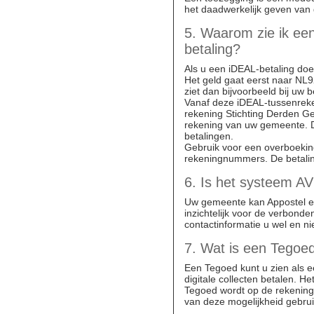
het daadwerkelijk geven van 
5. Waarom zie ik ee
betaling?
Als u een iDEAL-betaling doe
Het geld gaat eerst naar NL9
ziet dan bijvoorbeeld bij uw 
Vanaf deze iDEAL-tussenreke
rekening Stichting Derden G
rekening van uw gemeente. Di
betalingen.
Gebruik voor een overboeki
rekeningnummers. De betalin
6. Is het systeem A
Uw gemeente kan Appostel en 
inzichtelijk voor de verbond
contactinformatie u wel en n
7. Wat is een Tegoe
Een Tegoed kunt u zien als e
digitale collecten betalen. 
Tegoed wordt op de rekening
van deze mogelijkheid gebru