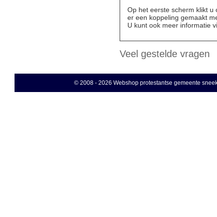
Op het eerste scherm klikt u
er een koppeling gemaakt m
U kunt ook meer informatie vi
Veel gestelde vragen
© 2008 - 2026 Webshop protestantse gemeente sneek