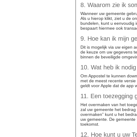
8. Waarom zie ik so
Wanneer uw gemeente gebruik
Als u hierop klikt, ziet u de
bundelen, kunt u eenvoudig 
bespaart hiermee ook transac
9. Hoe kan ik mijn g
Dit is mogelijk via uw eigen 
de keuze om uw gegevens te
binnen de beveiligde omgevi
10. Wat heb ik nodig
Om Appostel te kunnen downlo
met de meest recente versie 
geldt voor Apple dat de app w
11. Een toezegging 
Het overmaken van het toegez
zal uw gemeente het bedrag (
overmaken” kunt u het bedrag
uw gemeente. De gemeente kan
toekomst.
12. Hoe kunt u uw 