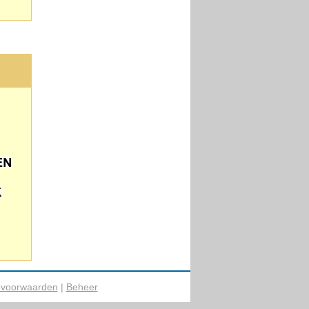
 voorwaarden
|
Beheer