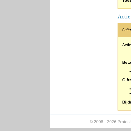
Toe
Actie
Acti
Acti
Bet
Gift
Bijd
© 2008 - 2026 Protes